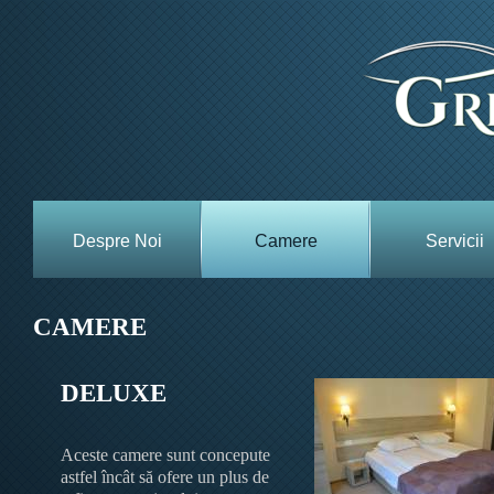
Despre Noi
Camere
Servicii
CAMERE
DELUXE
Aceste camere sunt concepute
astfel încât să ofere un plus de