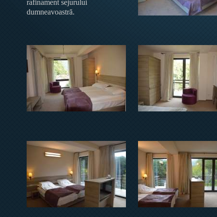
rafinament sejurului
dumneavoastră.